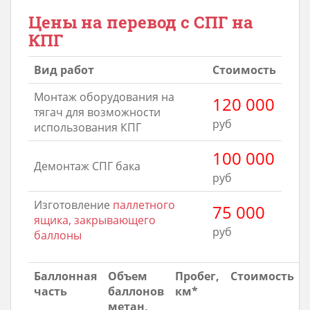
Цены на перевод с СПГ на
КПГ
Вид работ
Стоимость
Монтаж оборудования на
120 000
тягач для возможности
руб
использования КПГ
100 000
Демонтаж СПГ бака
руб
Изготовление
паллетного
75 000
ящика, закрывающего
руб
баллоны
Баллонная
Объем
Пробег,
Стоимость
часть
баллонов
км*
метан,