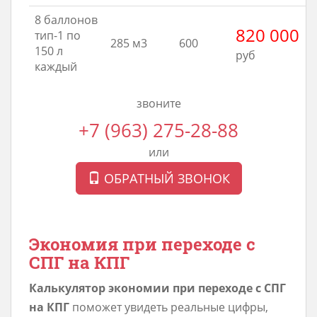
8 баллонов
820 000
тип-1 по
285 м3
600
150 л
руб
каждый
звоните
+7 (963) 275-28-88
или
ОБРАТНЫЙ ЗВОНОК
Экономия при переходе с
СПГ на КПГ
Калькулятор экономии при переходе с СПГ
на КПГ
поможет увидеть реальные цифры,