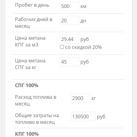
Пробег в день
км
Рабочих дней в
дн
месяц
Цена метана
руб
КПГ за м3
со скидкой 20%
Цена метана
руб
СПГ за кг
СПГ 100%
Расход топлива в
кг
месяц
Общие затраты на
руб
топливо в месяц
КПГ 100%