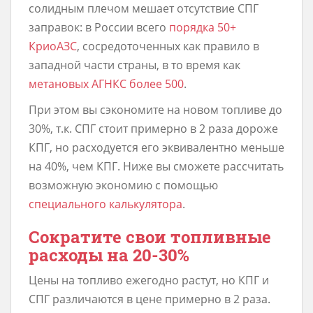
солидным плечом мешает отсутствие СПГ
заправок: в России всего
порядка 50+
КриоАЗС
, сосредоточенных как правило в
западной части страны, в то время как
метановых АГНКС более 500
.
При этом вы сэкономите на новом топливе до
30%, т.к. СПГ стоит примерно в 2 раза дороже
КПГ, но расходуется его эквивалентно меньше
на 40%, чем КПГ. Ниже вы сможете рассчитать
возможную экономию с помощью
специального калькулятора
.
Сократите свои топливные
расходы на 20-30%
Цены на топливо ежегодно растут, но КПГ и
СПГ различаются в цене примерно в 2 раза.