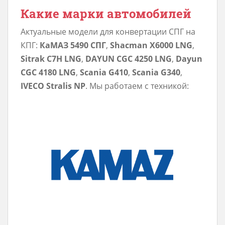
Какие марки автомобилей
Актуальные модели для конвертации СПГ на
КПГ:
КаМАЗ 5490 СПГ
,
Shacman X6000 LNG
,
Sitrak C7H LNG
,
DAYUN CGC 4250 LNG
,
Dayun
CGC 4180 LNG
,
Scania G410
,
Scania G340
,
IVECO Stralis NP
. Мы работаем с техникой: