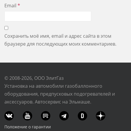
Email
*
Сохранить моё имя, email и адрес сайта в этом
браузере для последующих моих комментариев.
© 2008-2026, ООО ЭлитГаз
Установка на автомобили газобаллонного
оборудования, предпусковых подогревателей и
аксессуаров. Автосервис на Эльмаше.
Положение о гарантии