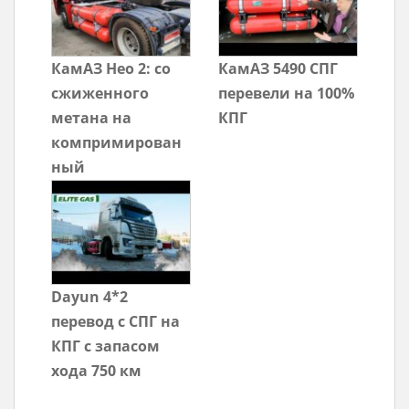
КамАЗ Нео 2: со
КамАЗ 5490 СПГ
сжиженного
перевели на 100%
метана на
КПГ
компримирован
ный
Dayun 4*2
перевод с СПГ на
КПГ с запасом
хода 750 км