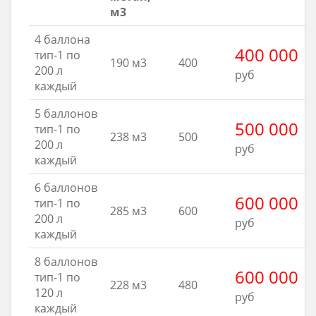
м3
4 баллона
400 000
тип-1 по
190 м3
400
200 л
руб
каждый
5 баллонов
500 000
тип-1 по
238 м3
500
200 л
руб
каждый
6 баллонов
600 000
тип-1 по
285 м3
600
200 л
руб
каждый
8 баллонов
600 000
тип-1 по
228 м3
480
120 л
руб
каждый