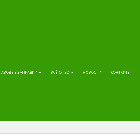
ГАЗОВЫЕ ЗАПРАВКИ
ВСЁ О ГБО
НОВОСТИ
КОНТАКТЫ