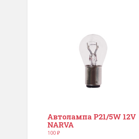
Автолампа P21/5W 12V
NARVA
100
₽