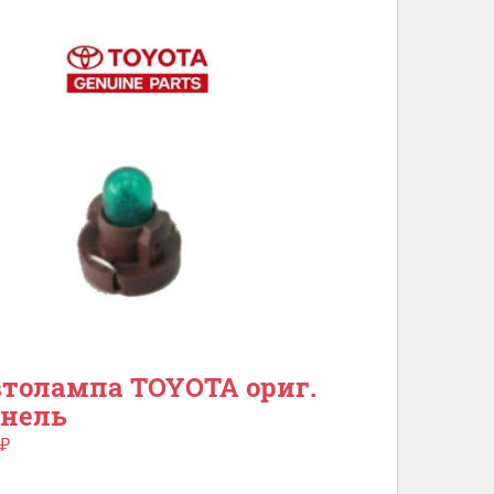
толампа TOYOTA ориг.
нель
₽