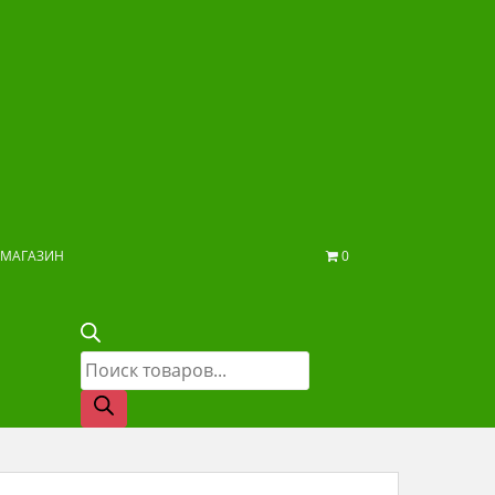
МАГАЗИН
0
Поиск
товаров