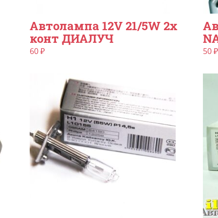
Автолампа 12V 21/5W 2х
Ав
конт ДИАЛУЧ
N
60
₽
50
₽