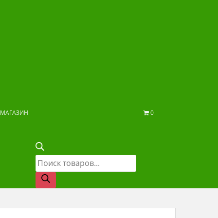
МАГАЗИН
0
Поиск
товаров