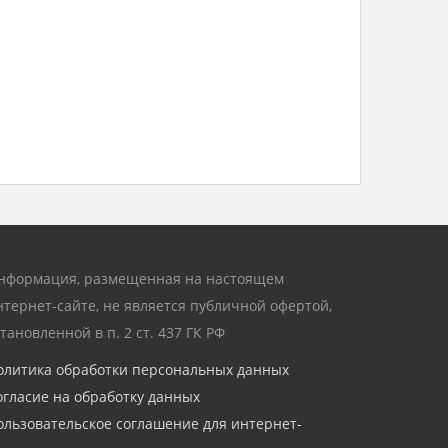
нформация, размещенная на настоящем
нтернет-сайте, не является публичной офертой,
становленной в п. 2 ст. 437 ГК РФ
олитика обработки персональных данных
огласие на обработку данных
ользовательское соглашение для интернет-