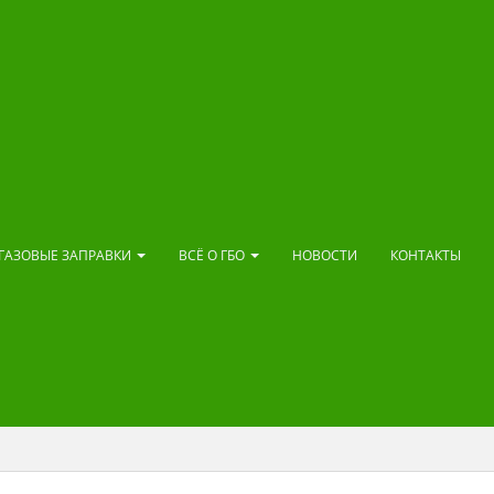
ГАЗОВЫЕ ЗАПРАВКИ
ВСЁ О ГБО
НОВОСТИ
КОНТАКТЫ