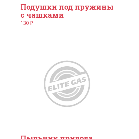
Подушки под пружины
с чашками
130
₽
Пыльник привода