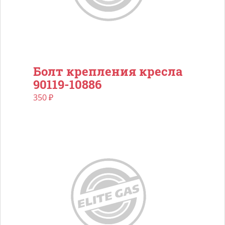
Болт крепления кресла
90119-10886
350
₽