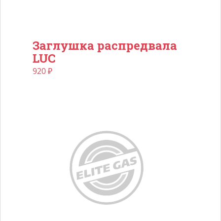
Заглушка распредвала
LUC
920
₽