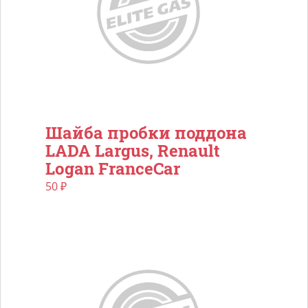
Шайба пробки поддона
LADA Largus, Renault
Logan FranceCar
50
₽