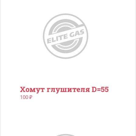
Хомут глушителя D=55
100
₽