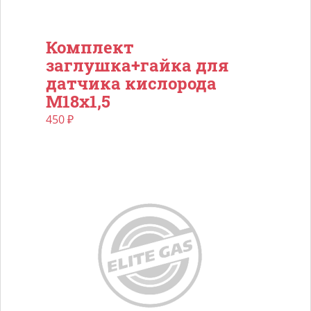
Комплект
заглушка+гайка для
датчика кислорода
М18х1,5
450
₽