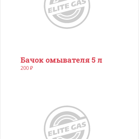
Бачок омывателя 5 л
200
₽