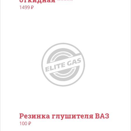
1499
₽
Резинка глушителя ВАЗ
100
₽