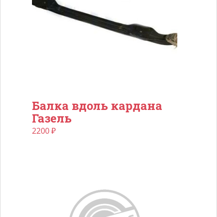
Балка вдоль кардана
Газель
2200
₽