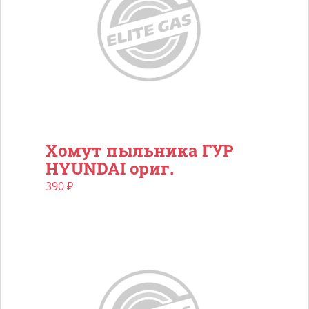
Хомут пыльника ГУР
HYUNDAI ориг.
390
₽