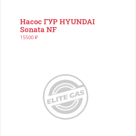
Насос ГУР HYUNDAI
Sonata NF
15500
₽