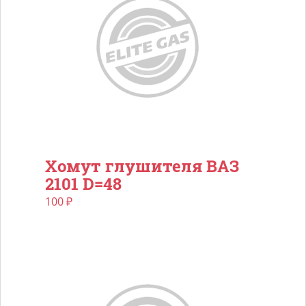
Хомут глушителя ВАЗ
2101 D=48
100
₽