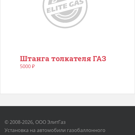
Штанга толкателя ГАЗ
5000
₽
© 2008-2026, ООО ЭлитГаз
Установка на автомобили газобаллонного