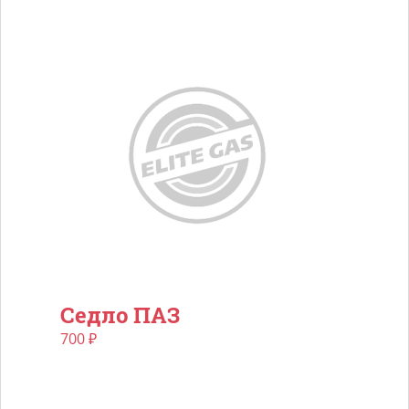
Седло ПАЗ
700
₽