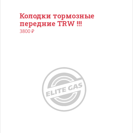
Колодки тормозные
передние TRW !!!
3800
₽