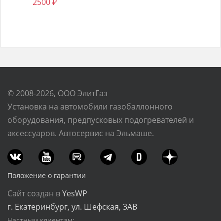
2500
₽
© 2008-2026, ООО ЭлитГаз
Установка на автомобили газобаллонного
оборудования, предпусковых подогревателей и
аксессуаров. Автосервис на Эльмаше.
Положение о гарантии
Сайт создан в
YesWP
г. Екатеринбург, ул. Шефская, 3АВ
Частным клиентам: