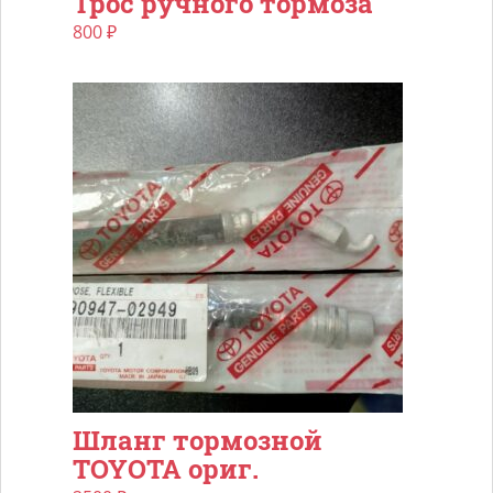
Трос ручного тормоза
800
₽
Шланг тормозной
TOYOTA ориг.