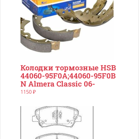
Колодки тормозные HSB
44060-95F0A;44060-95F0B
N Almera Classic 06-
1150
₽