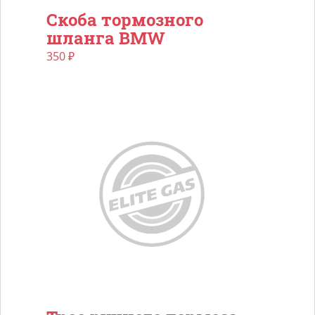
Скоба тормозного
шланга BMW
350
₽