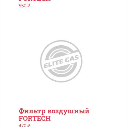
550
₽
Фильтр воздушный
FORTECH
470
₽