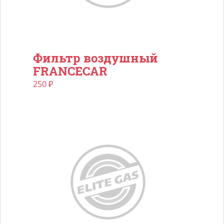
Фильтр воздушный
FRANCECAR
250
₽