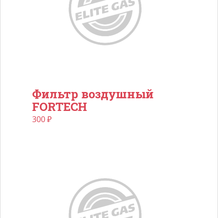
Фильтр воздушный
FORTECH
300
₽