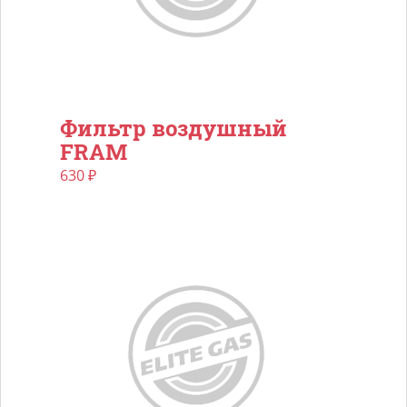
Фильтр воздушный
FRAM
630
₽