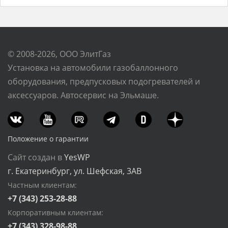
© 2008-2026, ООО ЭлитГаз
Установка на автомобили газобаллонного
оборудования, предпусковых подогревателей и
аксессуаров. Автосервис на Эльмаше.
Положение о гарантии
Сайт создан в
YesWP
г. Екатеринбург, ул. Шефская, 3АВ
Частным клиентам:
+7 (343) 253-28-88
Корпоративным клиентам:
+7 (343) 328-98-88