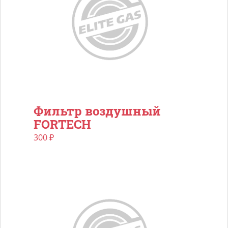
Фильтр воздушный
FORTECH
300
₽