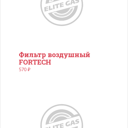
Фильтр воздушный
FORTECH
570
₽