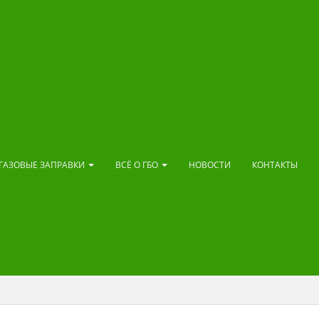
ГАЗОВЫЕ ЗАПРАВКИ
ВСЁ О ГБО
НОВОСТИ
КОНТАКТЫ