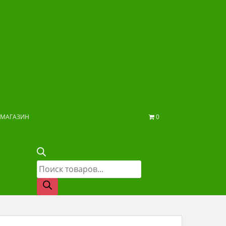
МАГАЗИН
0
Поиск
товаров