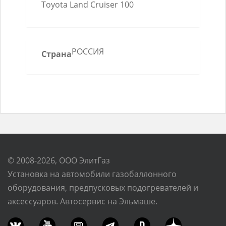
Toyota Land Cruiser 100
РОССИЯ
Страна
© 2008-2026, ООО ЭлитГаз
Установка на автомобили газобаллонного
оборудования, предпусковых подогревателей и
аксессуаров. Автосервис на Эльмаше.