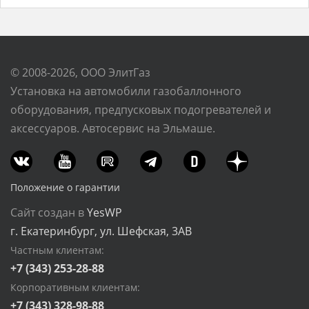
© 2008-2026, ООО ЭлитГаз
Установка на автомобили газобаллонного
оборудования, предпусковых подогревателей и
аксессуаров. Автосервис на Эльмаше.
Положение о гарантии
Сайт создан в
YesWP
г. Екатеринбург, ул. Шефская, 3АВ
Частным клиентам:
+7 (343) 253-28-88
Корпоративным клиентам:
+7 (343) 328-98-88