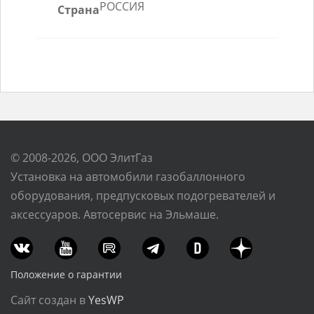
РОССИЯ
Страна
© 2008-2026, ООО ЭлитГаз
Установка на автомобили газобаллонного
оборудования, предпусковых подогревателей и
аксессуаров. Автосервис на Эльмаше.
Положение о гарантии
Сайт создан в
YesWP