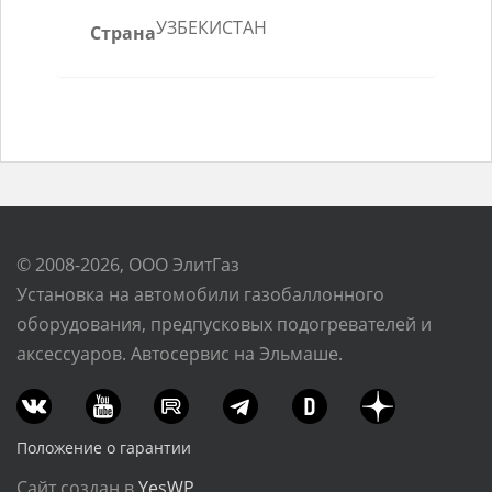
УЗБЕКИСТАН
Страна
© 2008-2026, ООО ЭлитГаз
Установка на автомобили газобаллонного
оборудования, предпусковых подогревателей и
аксессуаров. Автосервис на Эльмаше.
Положение о гарантии
Сайт создан в
YesWP