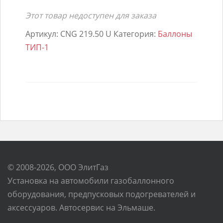
Этот товар недоступен для заказа
Артикул:
CNG 219.50 U
Категория:
Баллоны
ТИП-1
© 2008-2026, ООО ЭлитГаз
Установка на автомобили газобаллонного
оборудования, предпусковых подогревателей и
аксессуаров. Автосервис на Эльмаше.