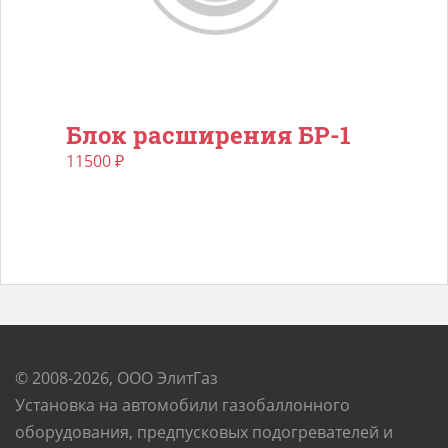
Блок расширения БР-1
11500
₽
© 2008-2026, ООО ЭлитГаз
Установка на автомобили газобаллонного
оборудования, предпусковых подогревателей и