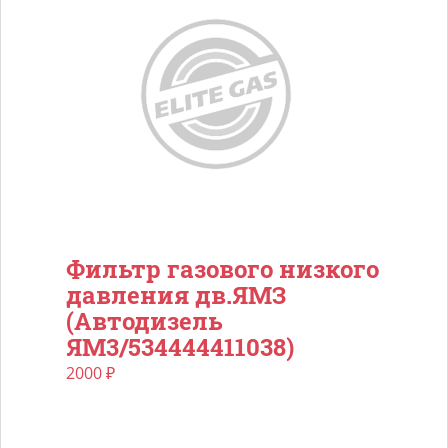
Фильтр газового низкого
давления дв.ЯМЗ
(Автодизель
ЯМ3/534444411038)
2000
₽