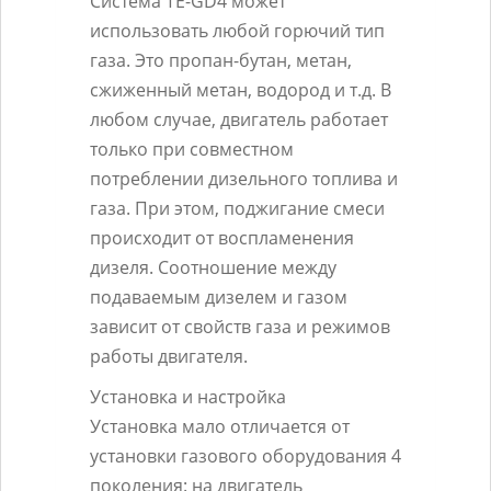
Система TE-GD4 может
использовать любой горючий тип
газа. Это пропан-бутан, метан,
сжиженный метан, водород и т.д. В
любом случае, двигатель работает
только при совместном
потреблении дизельного топлива и
газа. При этом, поджигание смеси
происходит от воспламенения
дизеля. Соотношение между
подаваемым дизелем и газом
зависит от свойств газа и режимов
работы двигателя.
Установка и настройка
Установка мало отличается от
установки газового оборудования 4
поколения: на двигатель