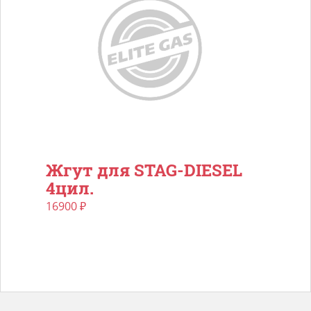
Жгут для STAG-DIESEL
4цил.
16900
₽