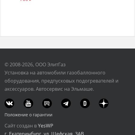
© 2008-2026, ООО ЭлитГаз
Установка на автомобили газобаллонного
оборудования, предпусковых подогревателей и
аксессуаров. Автосервис на Эльмаше.
Положение о гарантии
Сайт создан в
YesWP
г. Екатеринбург, ул. Шефская, 3АВ