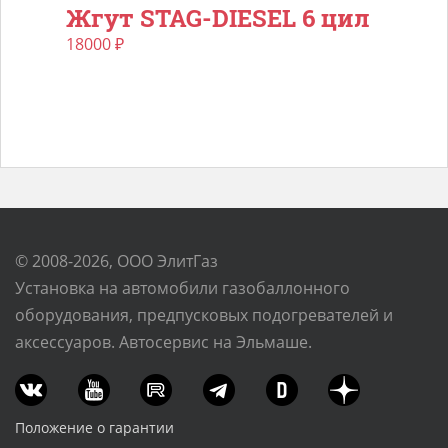
Жгут STAG-DIESEL 6 цил
18000
₽
© 2008-2026, ООО ЭлитГаз
Установка на автомобили газобаллонного
оборудования, предпусковых подогревателей и
аксессуаров. Автосервис на Эльмаше.
Положение о гарантии