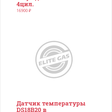
4цил.
16900
₽
Датчик температуры
DS18B20 в