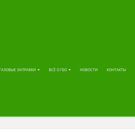
ГАЗОВЫЕ ЗАПРАВКИ
ВСЁ О ГБО
НОВОСТИ
КОНТАКТЫ