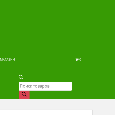
МАГАЗИН
0
Поиск
товаров