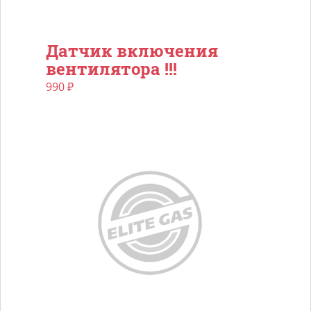
Датчик включения
вентилятора !!!
990
₽