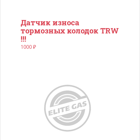
Датчик износа
тормозных колодок TRW
!!!
1000
₽