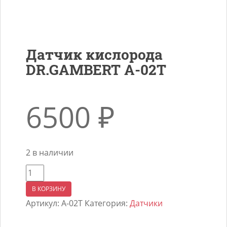
Датчик кислорода
DR.GAMBERT A-02T
6500
₽
2 в наличии
Количество
товара
В КОРЗИНУ
Датчик
Артикул:
A-02T
Категория:
Датчики
кислорода
DR.GAMBERT