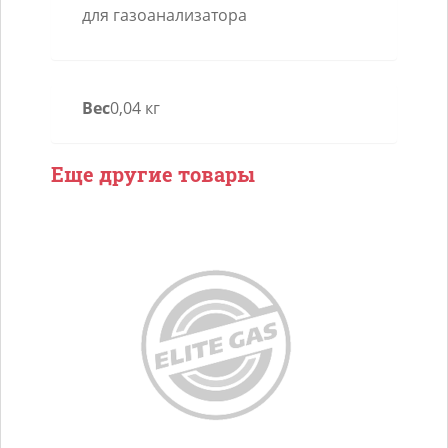
для газоанализатора
A-
02T
Вес
0,04 кг
Еще другие товары