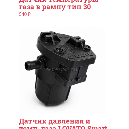
газа в рампу тип 30
540
₽
Датчик давления и
темп. газа LOVATO Smart