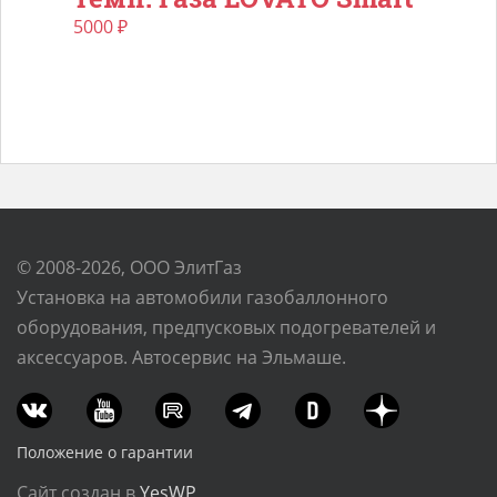
5000
₽
© 2008-2026, ООО ЭлитГаз
Установка на автомобили газобаллонного
оборудования, предпусковых подогревателей и
аксессуаров. Автосервис на Эльмаше.
Положение о гарантии
Сайт создан в
YesWP