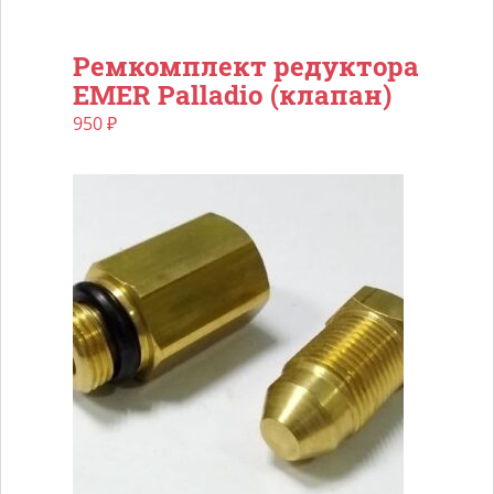
Ремкомплект редуктора
EMER Palladio (клапан)
950
₽