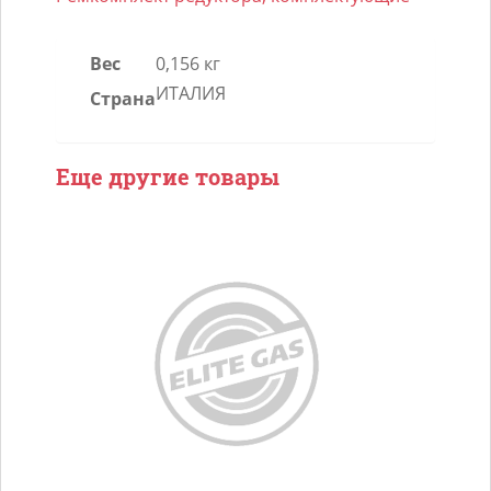
редуктора
LOVATO
Вес
0,156 кг
RGJ
ИТАЛИЯ
Страна
12V
15.5W
Еще другие товары