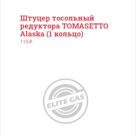
Штуцер тосольный
редуктора TOMASETTO
Alaska (1 кольцо)
110
₽