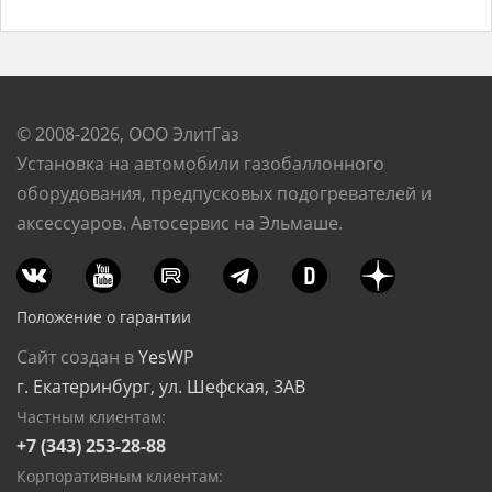
© 2008-2026, ООО ЭлитГаз
Установка на автомобили газобаллонного
оборудования, предпусковых подогревателей и
аксессуаров. Автосервис на Эльмаше.
Положение о гарантии
Сайт создан в
YesWP
г. Екатеринбург, ул. Шефская, 3АВ
Частным клиентам:
+7 (343) 253-28-88
Корпоративным клиентам: