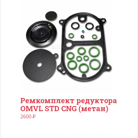
Ремкомплект редуктора
OMVL STD CNG (метан)
2600
₽