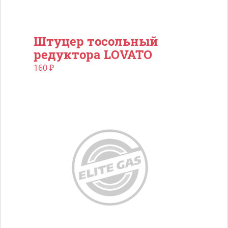
Штуцер тосольный
редуктора LOVATO
160
₽