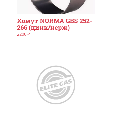
Хомут NORMA GBS 252-
266 (цинк/нерж)
2200
₽