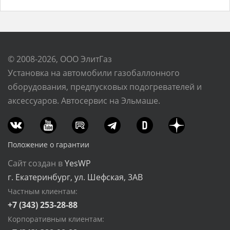
© 2008-2026, ООО ЭлитГаз
Установка на автомобили газобаллонного
оборудования, предпусковых подогревателей и
аксессуаров. Автосервис на Эльмаше.
Положение о гарантии
Сайт создан в
YesWP
г. Екатеринбург, ул. Шефская, 3АВ
Частным клиентам:
+7 (343) 253-28-88
Корпоративным клиентам: