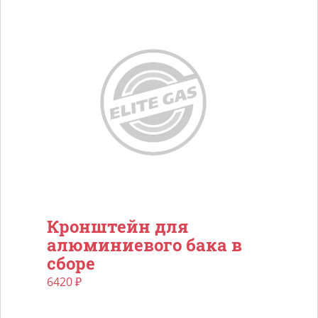
Кронштейн для
алюминиевого бака в
сборе
6420
₽