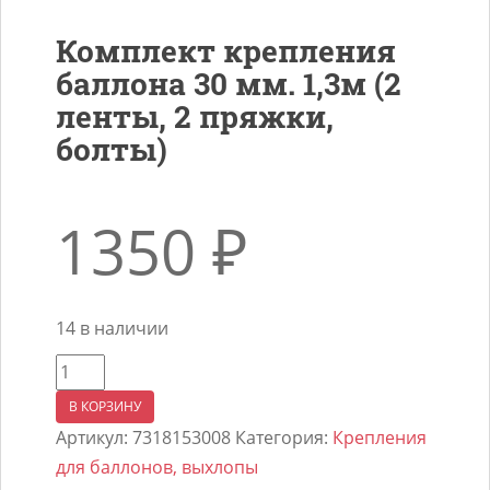
Комплект крепления
баллона 30 мм. 1,3м (2
ленты, 2 пряжки,
болты)
1350
₽
14 в наличии
Количество
товара
В КОРЗИНУ
Комплект
Артикул:
7318153008
Категория:
Крепления
крепления
для баллонов, выхлопы
баллона