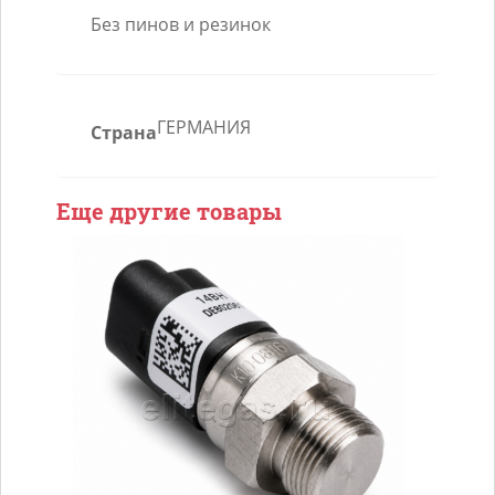
Без пинов и резинок
ГЕРМАНИЯ
Страна
Еще другие товары