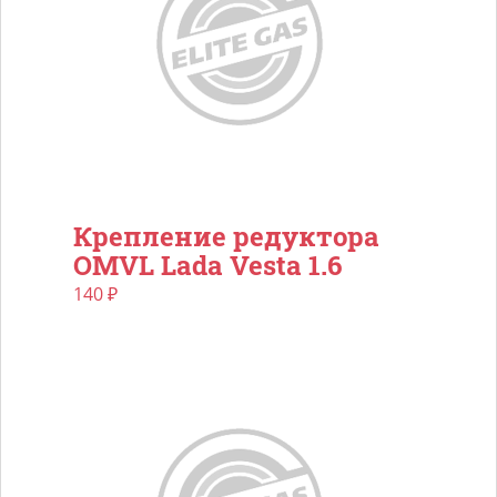
Крепление редуктора
OMVL Lada Vesta 1.6
140
₽