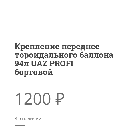
Крепление переднее
тороидального баллона
94л UAZ PROFI
бортовой
1200
₽
3 в наличии