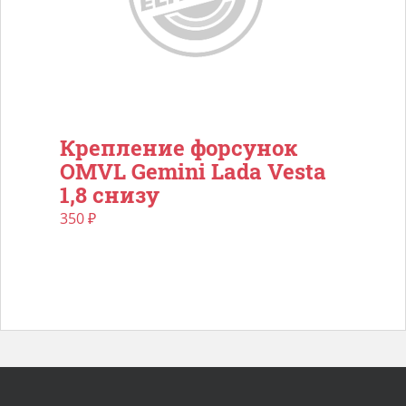
Крепление форсунок
OMVL Gemini Lada Vesta
1,8 снизу
350
₽