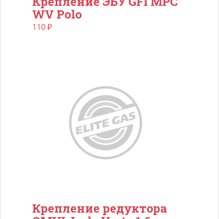
Крепление ЭБУ GFI MPC
WV Polo
110
₽
Крепление редуктора