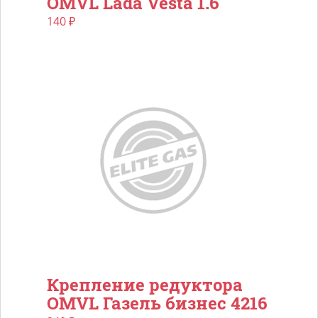
OMVL Lada Vesta 1.6
140
₽
Крепление редуктора
OMVL Газель бизнес 4216