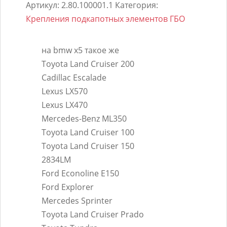
Крепление
Артикул:
2.80.100001.1
Категория:
редуктора
Крепления подкапотных элементов ГБО
EMER
Palladio
на bmw x5 такое же
унив.
Toyota Land Cruiser 200
Г-
Cadillac Escalade
образное
Lexus LX570
Lexus LX470
Mercedes-Benz ML350
Toyota Land Cruiser 100
Toyota Land Cruiser 150
2834LM
Ford Econoline E150
Ford Explorer
Mercedes Sprinter
Toyota Land Cruiser Prado