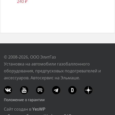
240
₽
© 2008-2026, ООО ЭлитГаз
Установка на автомобили газобаллонного
оборудования, предпусковых подогревателей и
аксессуаров. Автосервис на Эльмаше.
Положение о гарантии
Сайт создан в
YesWP