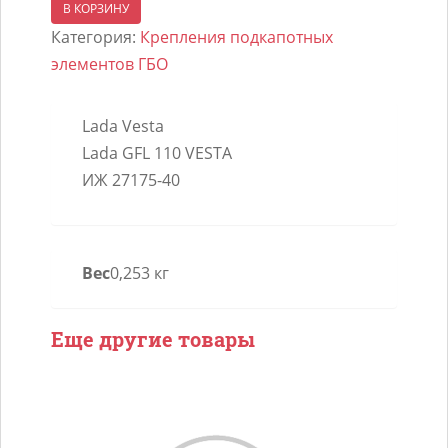
товара
В КОРЗИНУ
Крепление
Категория:
Крепления подкапотных
редуктора
элементов ГБО
GFI
Lada
Lada Vesta
Vesta
Lada GFL 110 VESTA
вдоль
ИЖ 27175-40
моторного
щита
Вес
0,253 кг
Еще другие товары