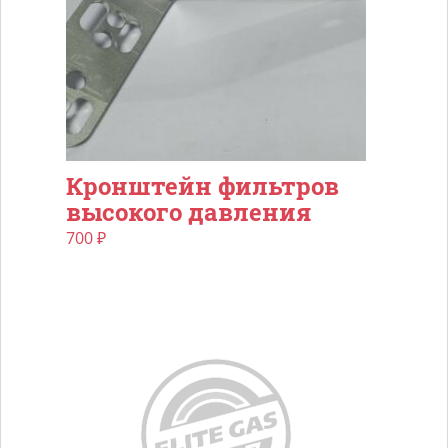
Кронштейн фильтров
высокого давления
700
₽