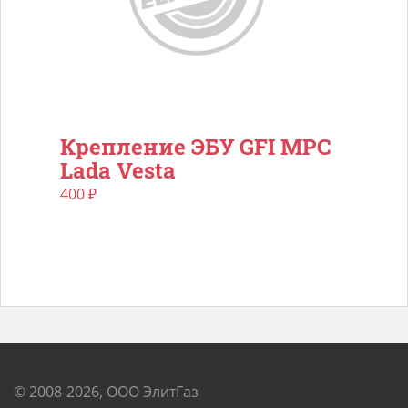
Крепление ЭБУ GFI MPC
Lada Vesta
400
₽
© 2008-2026, ООО ЭлитГаз