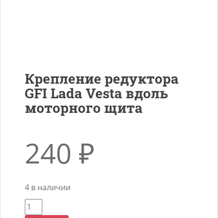
Крепление редуктора
GFI Lada Vesta вдоль
моторного щита
240
₽
4 в наличии
Количество