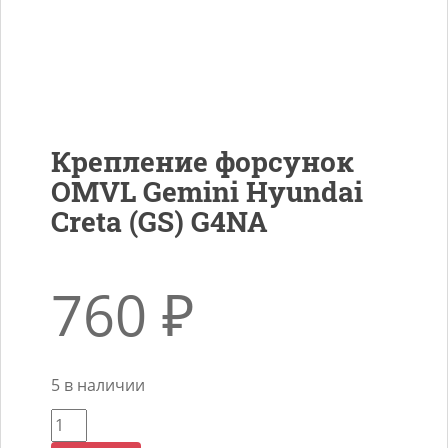
Крепление форсунок
OMVL Gemini Hyundai
Creta (GS) G4NA
760
₽
5 в наличии
Количество