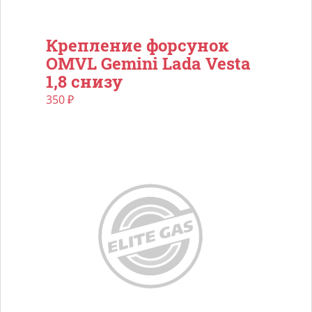
Крепление форсунок
OMVL Gemini Lada Vesta
1,8 снизу
350
₽