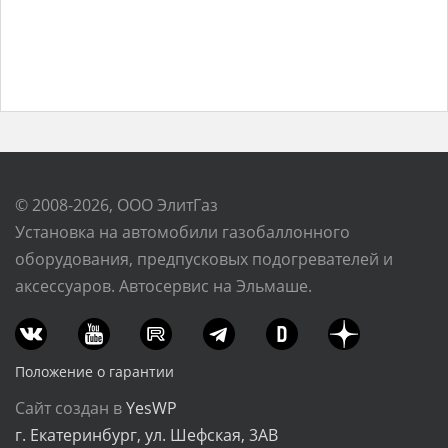
© 2008-2026, ООО ЭлитГаз
Установка на автомобили газобаллонного
оборудования, предпусковых подогревателей и
аксессуаров. Автосервис на Эльмаше.
Положение о гарантии
Сайт создан в
YesWP
г. Екатеринбург, ул. Шефская, 3АВ