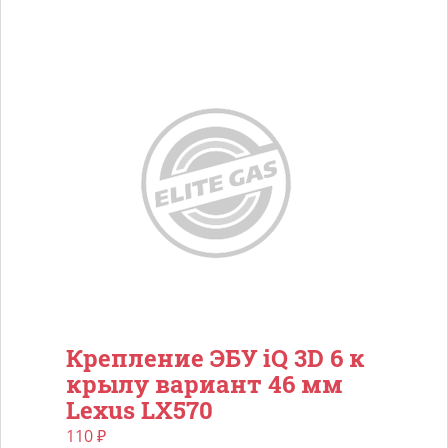
Крепление ЭБУ iQ 3D 6 к
крылу вариант 46 мм
Lexus LX570
110
₽