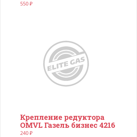
550
₽
Крепление редуктора
OMVL Газель бизнес 4216
240
₽