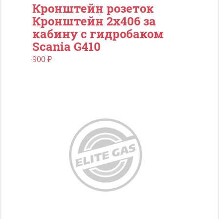
Кронштейн розеток
Кронштейн 2х406 за
кабину с гидробаком
Scania G410
900
₽