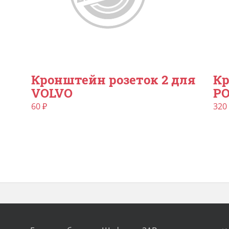
Кронштейн розеток 2 для
Кр
VOLVO
PO
60
₽
320