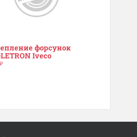
епление форсунок
LETRON Iveco
₽