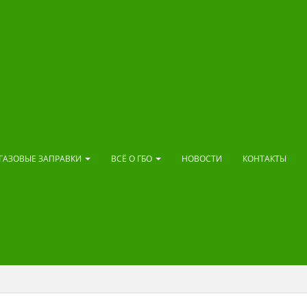
ГАЗОВЫЕ ЗАПРАВКИ
ВСЁ О ГБО
НОВОСТИ
КОНТАКТЫ