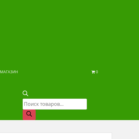
МАГАЗИН
0
Поиск
товаров