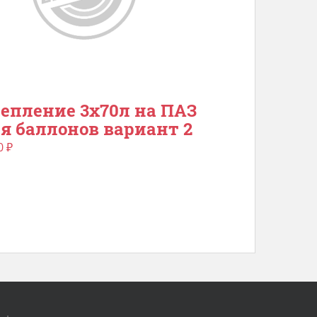
епление 3х70л на ПАЗ
я баллонов вариант 2
0
₽