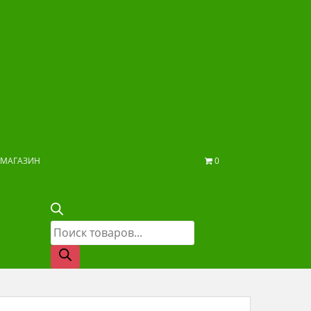
МАГАЗИН
0
Поиск
товаров