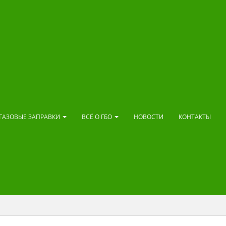
ГАЗОВЫЕ ЗАПРАВКИ
ВСЁ О ГБО
НОВОСТИ
КОНТАКТЫ