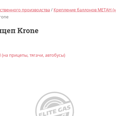
ственного производства
/
Крепление баллонов МЕТАН (н
rone
ицеп Krone
(на прицепы, тягачи, автобусы)