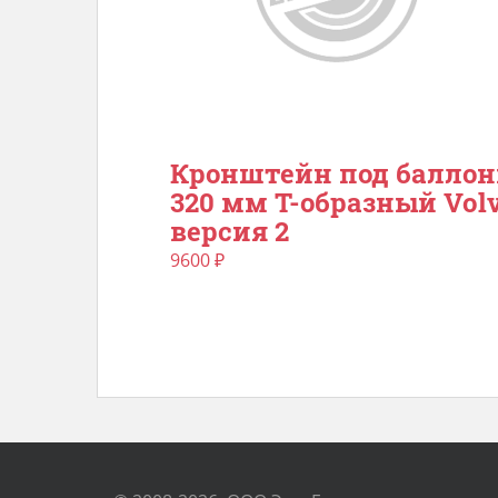
Кронштейн под балло
320 мм Т-образный Vol
версия 2
9600
₽