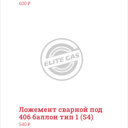
600
₽
Ложемент сварной под
406 баллон тип 1 (S4)
540
₽