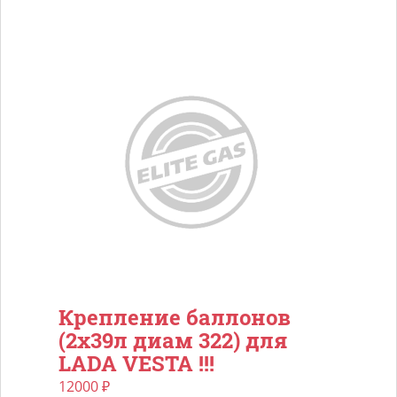
Крепление баллонов
(2х39л диам 322) для
LADA VESTA !!!
12000
₽