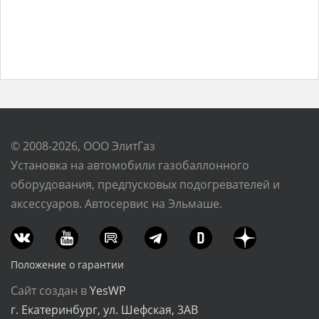
© 2008-2026, ООО ЭлитГаз
Установка на автомобили газобаллонного
оборудования, предпусковых подогревателей и
аксессуаров. Автосервис на Эльмаше.
Положение о гарантии
Сайт создан в
YesWP
г. Екатеринбург, ул. Шефская, 3АВ