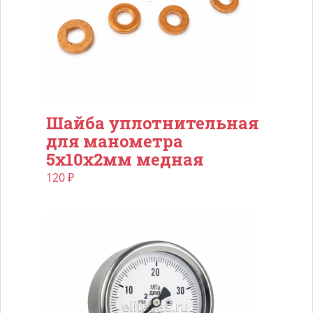
Шайба уплотнительная
для манометра
5х10х2мм медная
120
₽