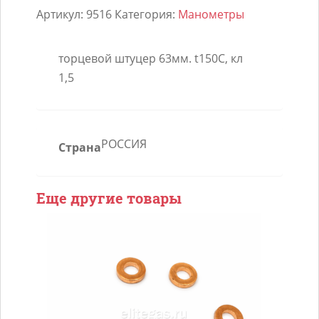
Артикул:
9516
Категория:
Манометры
торцевой штуцер 63мм. t150С, кл
1,5
РОССИЯ
Страна
Еще другие товары