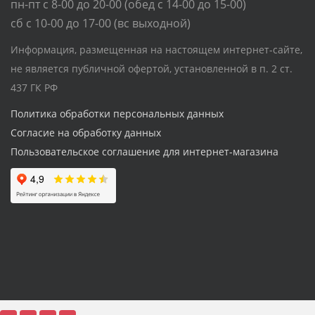
пн-пт с 8-00 до 20-00 (обед с 14-00 до 15-00)
сб с 10-00 до 17-00 (вс выходной)
Информация, размещенная на настоящем интернет-сайте,
не является публичной офертой, установленной в п. 2 ст.
437 ГК РФ
Политика обработки персональных данных
Согласие на обработку данных
Пользовательское соглашение для интернет-магазина