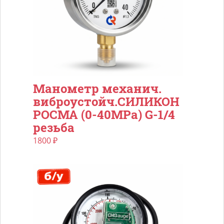
Манометр механич.
виброустойч.СИЛИКОН
РОСМА (0-40МРа) G-1/4
резьба
1800
₽