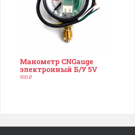
Манометр CNGauge
электронный Б/У 5V
900
₽