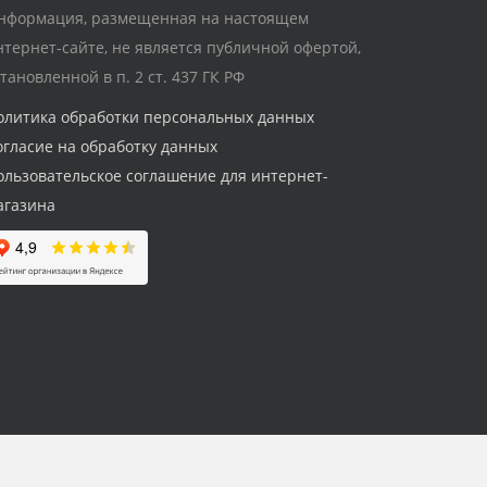
нформация, размещенная на настоящем
нтернет-сайте, не является публичной офертой,
становленной в п. 2 ст. 437 ГК РФ
олитика обработки персональных данных
огласие на обработку данных
ользовательское соглашение для интернет-
агазина