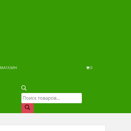
МАГАЗИН
0
Поиск
товаров