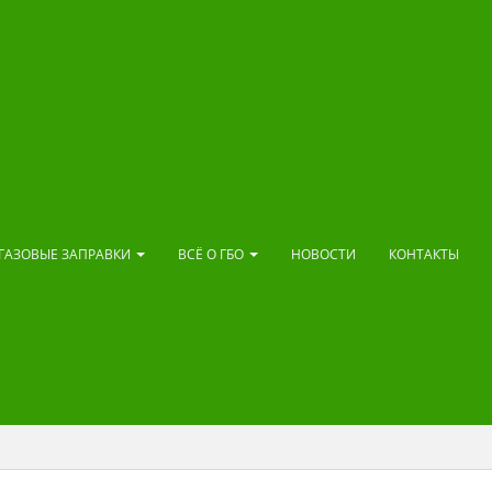
ГАЗОВЫЕ ЗАПРАВКИ
ВСЁ О ГБО
НОВОСТИ
КОНТАКТЫ