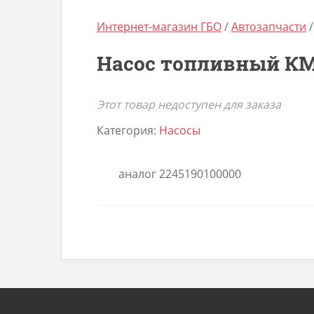
Интернет-магазин ГБО
/
Автозапчасти
Насос топливный КМ1
Этот товар недоступен для заказа
Категория:
Насосы
аналог 2245190100000