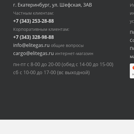
г. Екатеринбург, ул. Шефская, 3АВ
И
Частным клиентам:
и
+7 (343) 253-28-88
у
Корпоративным клиентам:
П
+7 (343) 328-98-88
С
info@elitegas.ru
общие вопросы
П
cargo@elitegas.ru
интернет-магазин
м
пн-пт с 8-00 до 20-00 (обед с 14-00 до 15-00)
сб с 10-00 до 17-00 (вс выходной)