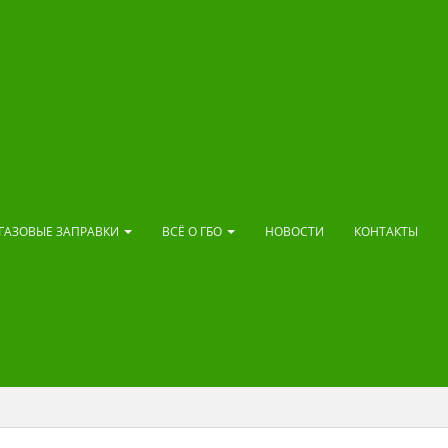
ГАЗОВЫЕ ЗАПРАВКИ
ВСЁ О ГБО
НОВОСТИ
КОНТАКТЫ