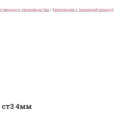
ственного производства
/
Крепления с лазерной резки (
 ст3 4мм