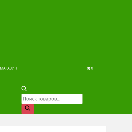
МАГАЗИН
0
Поиск
товаров