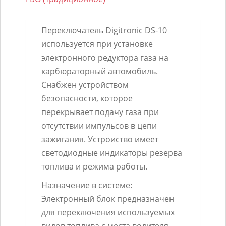
бензин"
карбюраторный
Переключатель Digitronic DS-10
DIGITRONIC
используется при установке
электронного редуктора газа на
карбюраторный автомобиль.
Снабжен устройством
безопасности, которое
перекрывает подачу газа при
отсутствии импульсов в цепи
зажигания. Устроиство имеет
светодиодные индикаторы резерва
топлива и режима работы.
Назначение в системе:
Электронный блок предназначен
для переключения используемых
видов топлива с места водителя.