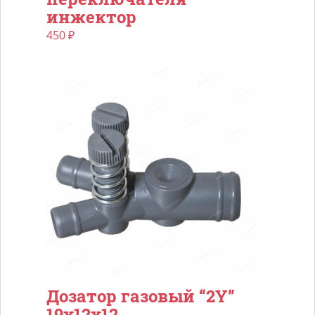
инжектор
450
₽
Дозатор газовый “2Y”
19х12х12