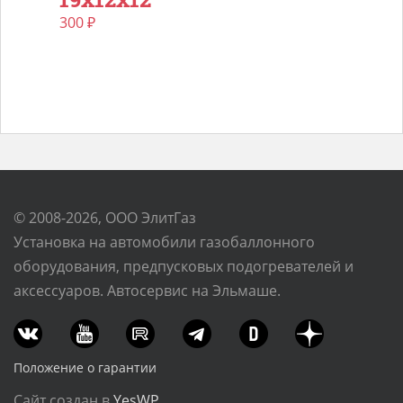
300
₽
© 2008-2026, ООО ЭлитГаз
Установка на автомобили газобаллонного
оборудования, предпусковых подогревателей и
аксессуаров. Автосервис на Эльмаше.
Положение о гарантии
Сайт создан в
YesWP