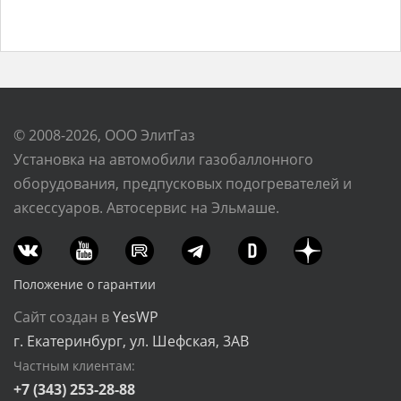
© 2008-2026, ООО ЭлитГаз
Установка на автомобили газобаллонного
оборудования, предпусковых подогревателей и
аксессуаров. Автосервис на Эльмаше.
Положение о гарантии
Сайт создан в
YesWP
г. Екатеринбург, ул. Шефская, 3АВ
Частным клиентам:
+7 (343) 253-28-88