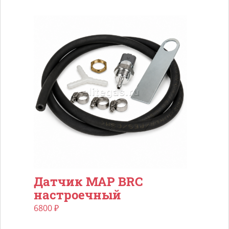
Датчик MAP BRC
настроечный
6800
₽