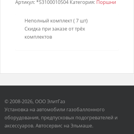
Артикул:
*53100010504
Категория:
Поршни
Неполный комплект ( 7 шт)
Скидка при заказе от трёх
комплектов
© 2008-2026, ООО ЭлитГаз
Установка на автомобили газобаллонного
оборудования, предпусковых подогревателей и
аксессуаров. Автосервис на Эльмаше.