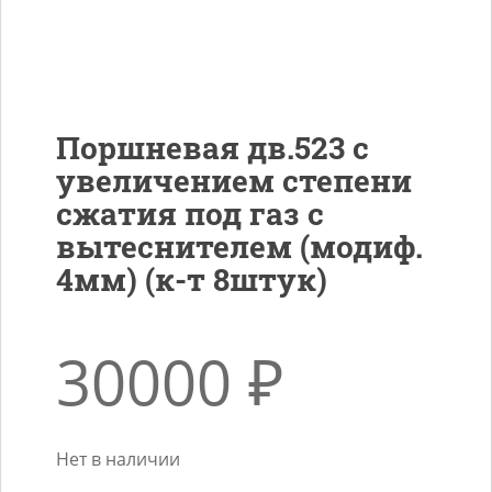
Поршневая дв.523 с
увеличением степени
сжатия под газ с
вытеснителем (модиф.
4мм) (к-т 8штук)
30000
₽
Нет в наличии