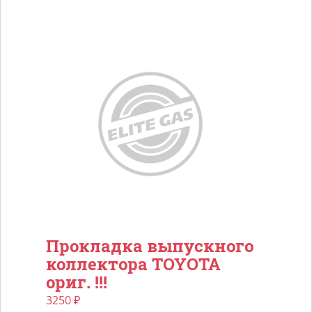
Прокладка выпускного
коллектора TOYOTA
ориг. !!!
3250
₽