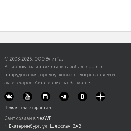
© 2008-2026, ООО ЭлитГаз
Установка на автомобили газобаллонного
оборудования, предпусковых подогревателей и
аксессуаров. Автосервис на Эльмаше.
Положение о гарантии
Сайт создан в
YesWP
г. Екатеринбург, ул. Шефская, 3АВ