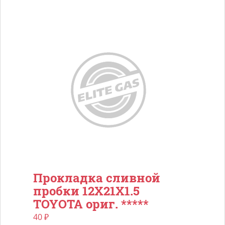
Прокладка сливной
пробки 12X21X1.5
TOYOTA ориг. *****
40
₽