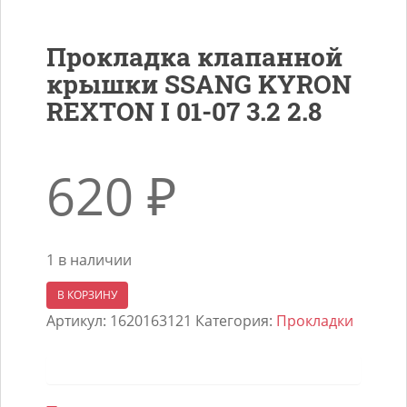
Прокладка клапанной
крышки SSANG KYRON
REXTON I 01-07 3.2 2.8
620
₽
1 в наличии
Количество
В КОРЗИНУ
товара
Артикул:
1620163121
Категория:
Прокладки
Прокладка
клапанной
крышки