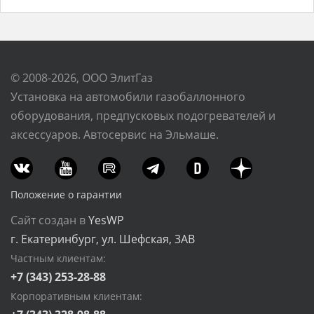
© 2008-2026, ООО ЭлитГаз
Установка на автомобили газобаллонного
оборудования, предпусковых подогревателей и
аксессуаров. Автосервис на Эльмаше.
Положение о гарантии
Сайт создан в
YesWP
г. Екатеринбург, ул. Шефская, 3АВ
Частным клиентам:
+7 (343) 253-28-88
Корпоративным клиентам: