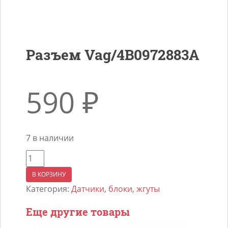
Разъем Vag/4B0972883A
590
₽
7 в наличии
Количество
товара
В КОРЗИНУ
Разъем
Категория:
Датчики, блоки, жгуты
Vag/4B0972883A
Еще другие товары