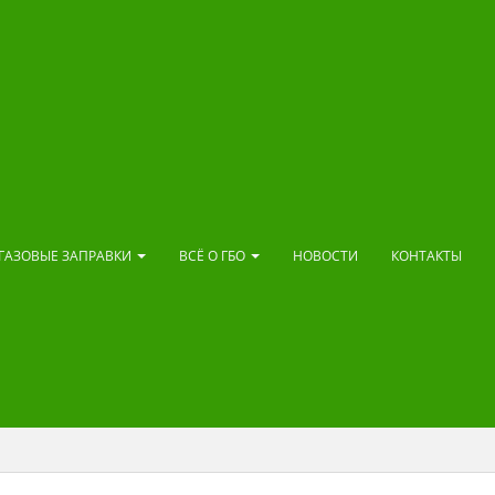
ГАЗОВЫЕ ЗАПРАВКИ
ВСЁ О ГБО
НОВОСТИ
КОНТАКТЫ