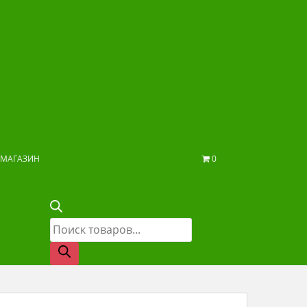
МАГАЗИН
0
Поиск
товаров