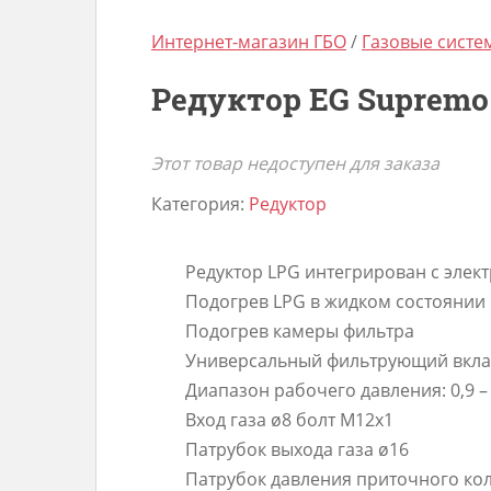
Интернет-магазин ГБО
/
Газовые сист
Редуктор EG Supremo
Этот товар недоступен для заказа
Категория:
Редуктор
Редуктор LPG интегрирован с элек
Подогрев LPG в жидком состоянии
Подогрев камеры фильтра
Универсальный фильтрующий вкл
Диапазон рабочего давления: 0,9 – 
Вход газа ø8 болт M12x1
Патрубок выхода газа ø16
Патрубок давления приточного кол