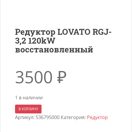
Редуктор LOVATO RGJ-
3,2 120kW
восстановленный
3500
₽
1 в наличии
Количество
В КОРЗИНУ
товара
Артикул:
536795000
Категория:
Редуктор
Редуктор