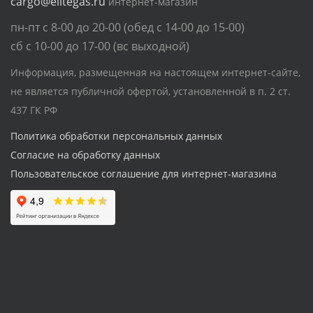
cargo@elitegas.ru
интернет-магазин
пн-пт с 8-00 до 20-00 (обед с 14-00 до 15-00)
сб с 10-00 до 17-00 (вс выходной)
Информация, размещенная на настоящем интернет-сайте,
не является публичной офертой, установленной в п. 2 ст.
437 ГК РФ
Политика обработки персональных данных
Согласие на обработку данных
Пользовательское соглашение для интернет-магазина