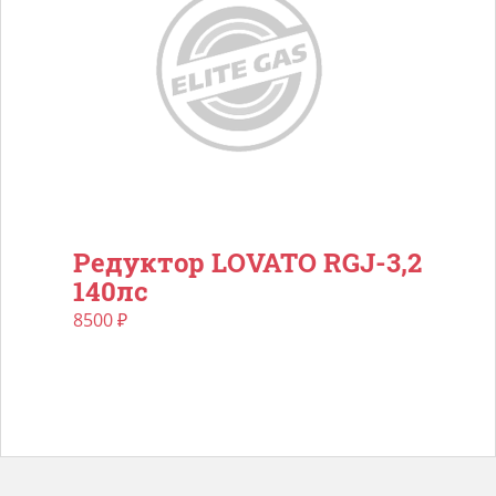
Редуктор LOVATO RGJ-3,2
140лс
8500
₽