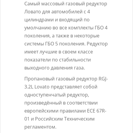
LOVATO
Самый массовый газовый редуктор
RGJ-
Ловато для автомобилей с 4
3,2
цилиндрами и входящий по
120kW
умолчанию во все комплекты ГБО 4
восстановленный
поколения, а также в некоторые
системы ГБО 5 поколения. Редуктор
имеет лучшие в своем классе
показатели по стабильности
выходного давления газа.
Пропановый газовый редуктор RGJ-
3.2L Lovato представляет собой
одноступенчатый редуктор,
произведённый в соответствии
европейскими правилами ECE 67R-
01 и Российским Техническим
регламентом.