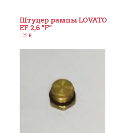
Штуцер рампы LOVATO
EF 2,6 “F”
125
₽