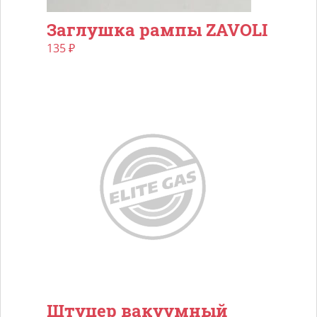
Заглушка рампы ZAVOLI
135
₽
Штуцер вакуумный