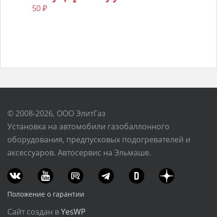
50
₽
© 2008-2026, ООО ЭлитГаз
Установка на автомобили газобаллонного
оборудования, предпусковых подогревателей и
аксессуаров. Автосервис на Эльмаше.
Положение о гарантии
Сайт создан в
YesWP