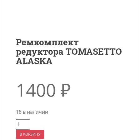
Ремкомплект
редуктора TOMASETTO
ALASKA
1400
₽
18 в наличии
Количество
товара
В КОРЗИНУ