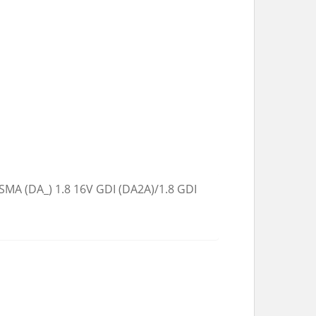
ARISMA (DA_) 1.8 16V GDI (DA2A)/1.8 GDI