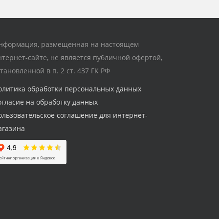
нформация, размещенная на настоящем
нтернет-сайте, не является публичной офертой,
становленной в п. 2 ст. 437 ГК РФ
олитика обработки персональных данных
огласие на обработку данных
ользовательское соглашение для интернет-
агазина