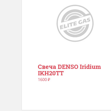
Свеча DENSO Iridium
IKH20TT
1600
₽