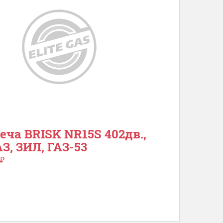
еча BRISK NR15S 402дв.,
З, ЗИЛ, ГАЗ-53
₽