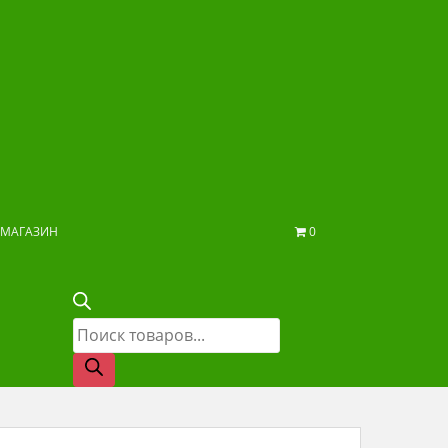
МАГАЗИН
0
Поиск
товаров