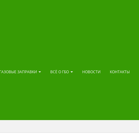
ГАЗОВЫЕ ЗАПРАВКИ
ВСЁ О ГБО
НОВОСТИ
КОНТАКТЫ