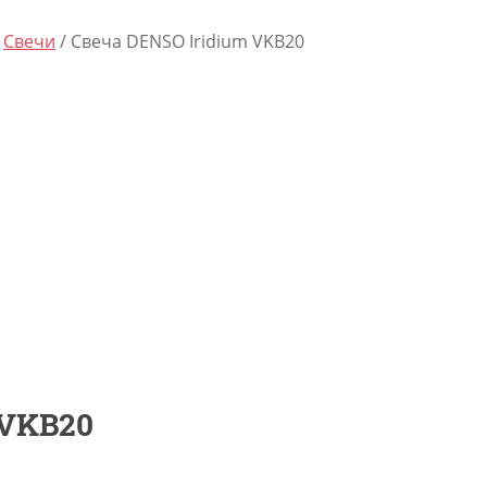
/
Свечи
/ Свеча DENSO Iridium VKB20
 VKB20