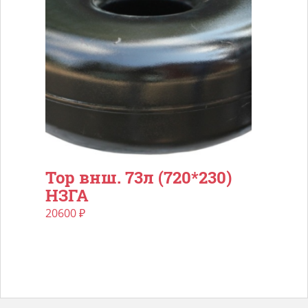
Тор внш. 73л (720*230)
НЗГА
20600
₽