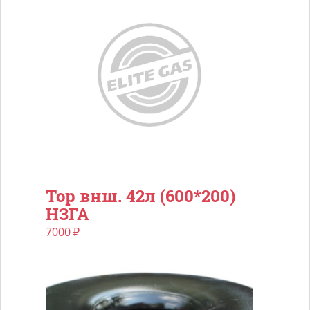
Тор внш. 42л (600*200)
НЗГА
7000
₽