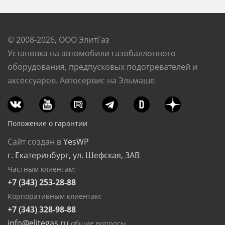
© 2008-2026, ООО ЭлитГаз
Установка на автомобили газобаллонного
оборудования, предпусковых подогревателей и
аксессуаров. Автосервис на Эльмаше.
Положение о гарантии
Сайт создан в
YesWP
г. Екатеринбург, ул. Шефская, 3АВ
Частным клиентам:
+7 (343) 253-28-88
Корпоративным клиентам:
+7 (343) 328-98-88
info@elitegas.ru
общие вопросы