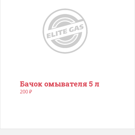
Бачок омывателя 5 л
200
₽