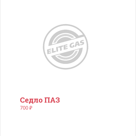
Седло ПАЗ
700
₽