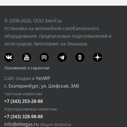
© 2008-2026, ООО ЭлитГаз
Установка на автомобили газобаллонного
оборудования, предпусковых подогревателей и
аксессуаров. Автосервис на Эльмаше.
Положение о гарантии
Сайт создан в
YesWP
г. Екатеринбург, ул. Шефская, 3АВ
Частным клиентам:
+7 (343) 253-28-88
Корпоративным клиентам:
+7 (343) 328-98-88
info@elitegas.ru
общие вопросы