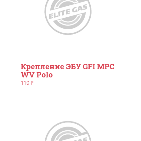
Крепление ЭБУ GFI MPC
WV Polo
110
₽