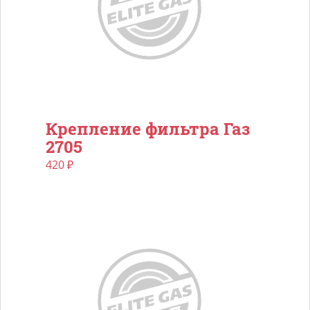
Крепление фильтра Газ
2705
420
₽